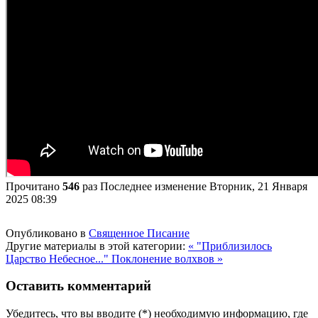
Прочитано
546
раз
Последнее изменение Вторник, 21 Января
2025 08:39
Опубликовано в
Священное Писание
Другие материалы в этой категории:
« "Приблизилось
Царство Небесное..."
Поклонение волхвов »
Оставить комментарий
Убедитесь, что вы вводите (*) необходимую информацию, где