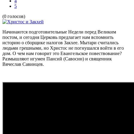
4
5
(0 голосов)
Начинаются подготовительные Недели перед Великим
постом, и сегодня Церковь предлагает нам вспомнить
историю о сборщике налогов Закхее. Мытари считались
людьми грешными, но Христос не погнушался войти в его
дом. О чем нам говорит это Евангельское повествование?
Размышляют игумен Паисий (Савосин) и священник
Вячеслав Савинцев.