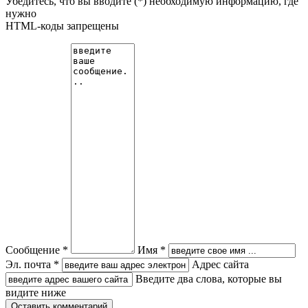
Убедитесь, что вы вводите (*) необходимую информацию, где
нужно
HTML-коды запрещены
Сообщение *
Имя *
Эл. почта *
Адрес сайта
Введите два слова, которые вы
видите ниже