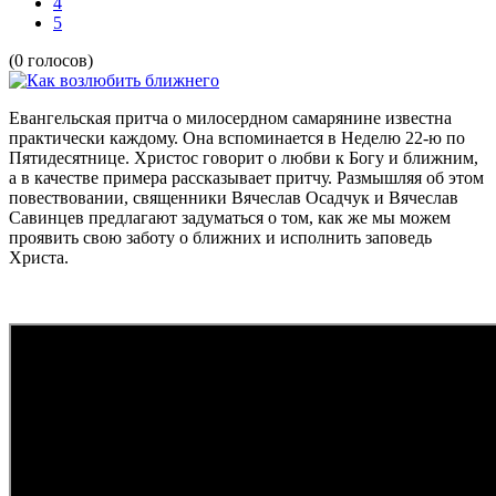
4
5
(0 голосов)
Евангельская притча о милосердном самарянине известна
практически каждому. Она вспоминается в Неделю 22-ю по
Пятидесятнице. Христос говорит о любви к Богу и ближним,
а в качестве примера рассказывает притчу. Размышляя об этом
повествовании, священники Вячеслав Осадчук и Вячеслав
Савинцев предлагают задуматься о том, как же мы можем
проявить свою заботу о ближних и исполнить заповедь
Христа.