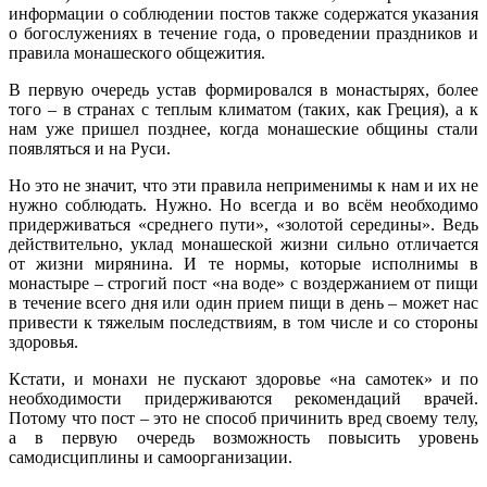
информации о соблюдении постов также содержатся указания
о богослужениях в течение года, о проведении праздников и
правила монашеского общежития.
В первую очередь устав формировался в монастырях, более
того – в странах с теплым климатом (таких, как Греция), а к
нам уже пришел позднее, когда монашеские общины стали
появляться и на Руси.
Но это не значит, что эти правила неприменимы к нам и их не
нужно соблюдать. Нужно. Но всегда и во всём необходимо
придерживаться «среднего пути», «золотой середины». Ведь
действительно, уклад монашеской жизни сильно отличается
от жизни мирянина. И те нормы, которые исполнимы в
монастыре – строгий пост «на воде» с воздержанием от пищи
в течение всего дня или один прием пищи в день – может нас
привести к тяжелым последствиям, в том числе и со стороны
здоровья.
Кстати, и монахи не пускают здоровье «на самотек» и по
необходимости придерживаются рекомендаций врачей.
Потому что пост – это не способ причинить вред своему телу,
а в первую очередь возможность повысить уровень
самодисциплины и самоорганизации.