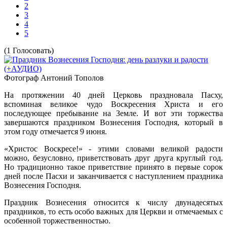
2
3
4
5
(1 Голосовать)
Фотограф Антоний Тополов
На протяжении 40 дней Церковь праздновала Пасху,
вспоминая великое чудо Воскресения Христа и его
последующее пребывание на Земле. И вот эти торжества
завершаются праздником Вознесения Господня, который в
этом году отмечается 9 июня.
«Христос Воскресе!» - этими словами великой радости
можно, безусловно, приветствовать друг друга круглый год.
Но традиционно такое приветствие принято в первые сорок
дней после Пасхи и заканчивается с наступлением праздника
Вознесения Господня.
Праздник Вознесения относится к числу двунадесятых
праздников, то есть особо важных для Церкви и отмечаемых с
особенной торжественностью.