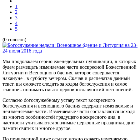
1
2
3
4
5
(0 голосов)
Мы продолжаем серию еженедельных публикаций, в которых
будем размещать изменяемые части воскресной Божественной
Литургии и Всенощного бдения, которое совершается
накануне - в субботу вечером. Скачав и распечатав данный
текст, вы сможете следить за ходом богослужения и самое
главное - понимать смысл церковнославянский песнопений.
Согласно богослужебному уставу текст воскресного
богослужения и всенощного бдения содержит изменяемые и
неизменяемые части. Изменяемые части составляются исходя
из многих особенностей грядущего воскресного дня, в
частности учитываются значимые церковные праздники, дни
памяти святых и многое другое.
По приведенной ниже ссылке можно скачать изменяемую