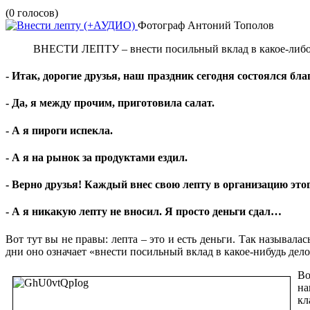
(0 голосов)
Фотограф Антоний Тополов
ВНЕСТИ ЛЕПТУ – внести посильный вклад в какое-либо
- Итак, дорогие друзья, наш праздник сегодня состоялся бла
- Да, я между прочим, приготовила салат.
- А я пироги испекла.
- А я на рынок за продуктами ездил.
- Верно друзья! Каждый внес свою лепту в организацию это
- А я никакую лепту не вносил. Я просто деньги сдал…
Вот тут вы не правы: лепта – это и есть деньги. Так называл
дни оно означает «внести посильный вклад в какое-нибудь дело
Во
на
кл