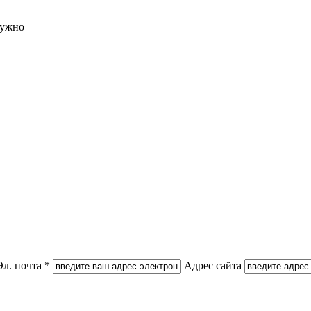
нужно
Эл. почта *
Адрес сайта