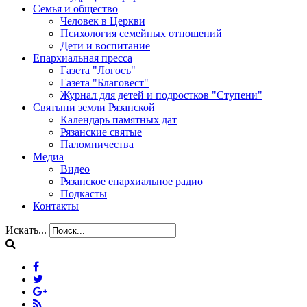
Семья и общество
Человек в Церкви
Психология семейных отношений
Дети и воспитание
Епархиальная пресса
Газета "Логосъ"
Газета "Благовест"
Журнал для детей и подростков "Ступени"
Святыни земли Рязанской
Календарь памятных дат
Рязанские святые
Паломничества
Медиа
Видео
Рязанское епархиальное радио
Подкасты
Контакты
Искать...