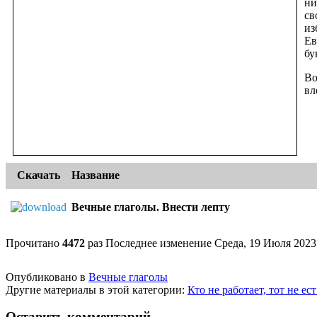
ни
св
из
Ев
бу
Во
вл
Скачать
Название
Вечные глаголы. Внести лепту
Прочитано
4472
раз
Последнее изменение Среда, 19 Июля 2023
Опубликовано в
Вечные глаголы
Другие материалы в этой категории:
Кто не работает, тот не е
Оставить комментарий