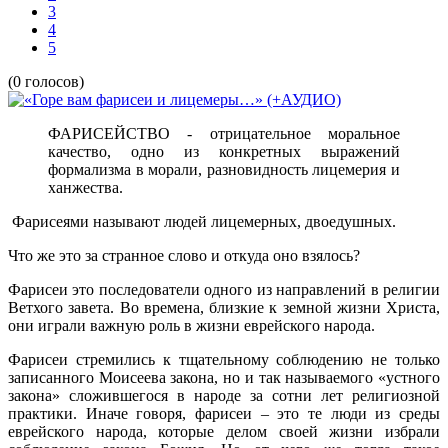
3
4
5
(0 голосов)
ФАРИСЕЙСТВО - отрицательное моральное
качество, одно из конкретных выражений
формализма в морали, разновидность лицемерия и
ханжества.
Фарисеями называют людей лицемерных, двоедушных.
Что же это за странное слово и откуда оно взялось?
Фарисеи это последователи одного из направлений в религии
Ветхого завета. Во времена, близкие к земной жизни Христа,
они играли важную роль в жизни еврейского народа.
Фарисеи стремились к тщательному соблюдению не только
записанного Моисеева закона, но и так называемого «устного
закона» сложившегося в народе за сотни лет религиозной
практики. Иначе говоря, фарисеи – это те люди из среды
еврейского народа, которые делом своей жизни избрали