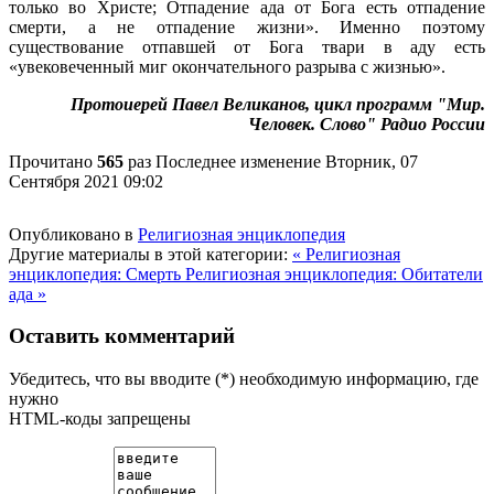
только во Христе; Отпадение ада от Бога есть отпадение
смерти, а не отпадение жизни». Именно поэтому
существование отпавшей от Бога твари в аду есть
«увековеченный миг окончательного разрыва с жизнью».
Протоиерей Павел Великанов, цикл программ "Мир.
Человек. Слово" Радио России
Прочитано
565
раз
Последнее изменение Вторник, 07
Сентября 2021 09:02
Опубликовано в
Религиозная энциклопедия
Другие материалы в этой категории:
« Религиозная
энциклопедия: Смерть
Религиозная энциклопедия: Обитатели
ада »
Оставить комментарий
Убедитесь, что вы вводите (*) необходимую информацию, где
нужно
HTML-коды запрещены