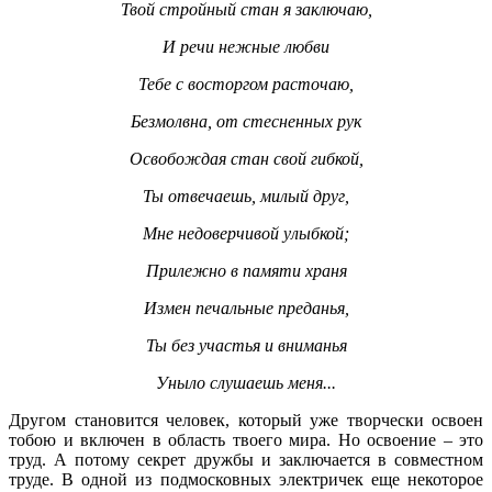
Твой стройный стан я заключаю,
И речи нежные любви
Тебе с восторгом расточаю,
Безмолвна, от стесненных рук
Освобождая стан свой гибкой,
Ты отвечаешь, милый друг,
Мне недоверчивой улыбкой;
Прилежно в памяти храня
Измен печальные преданья,
Ты без участья и вниманья
Уныло слушаешь меня...
Другом становится человек, который уже творчески освоен
тобою и включен в область твоего мира. Но освоение – это
труд. А потому секрет дружбы и заключается в совместном
труде. В одной из подмосковных электричек еще некоторое