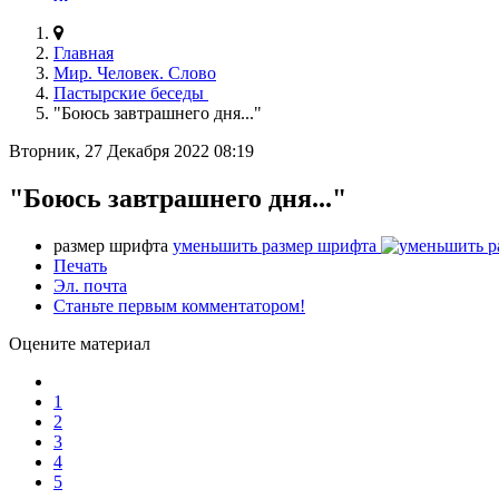
Главная
Мир. Человек. Слово
Пастырские беседы
"Боюсь завтрашнего дня..."
Вторник, 27 Декабря 2022 08:19
"Боюсь завтрашнего дня..."
размер шрифта
уменьшить размер шрифта
Печать
Эл. почта
Станьте первым комментатором!
Оцените материал
1
2
3
4
5