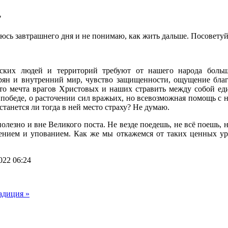
"
сь завтрашнего дня и не понимаю, как жить дальше. Посоветуйт
ских людей и территорий требуют от нашего народа бол
рян и внутренний мир, чувство защищенности, ощущение благ
что мечта врагов Христовых и наших стравить между собой ед
о победе, о расточении сил вражьих, но всевозможная помощь с
танется ли тогда в ней место страху? Не думаю.
олезно и вне Великого поста. Не везде поедешь, не всё поешь,
пением и упованием. Как же мы откажемся от таких ценных у
022 06:24
адиция »