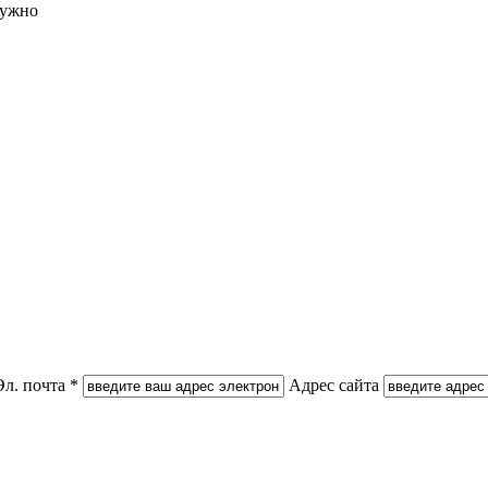
нужно
Эл. почта *
Адрес сайта