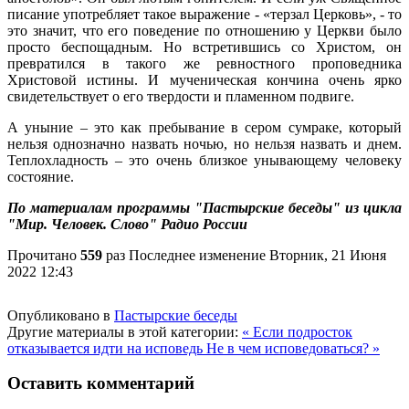
писание употребляет такое выражение - «терзал Церковь», - то
это значит, что его поведение по отношению у Церкви было
просто беспощадным. Но встретившись со Христом, он
превратился в такого же ревностного проповедника
Христовой истины. И мученическая кончина очень ярко
свидетельствует о его твердости и пламенном подвиге.
А уныние – это как пребывание в сером сумраке, который
нельзя однозначно назвать ночью, но нельзя назвать и днем.
Теплохладность – это очень близкое унывающему человеку
состояние.
По материалам программы "Пастырские беседы" из цикла
"Мир. Человек. Слово" Радио России
Прочитано
559
раз
Последнее изменение Вторник, 21 Июня
2022 12:43
Опубликовано в
Пастырские беседы
Другие материалы в этой категории:
« Если подросток
отказывается идти на исповедь
Не в чем исповедоваться? »
Оставить комментарий