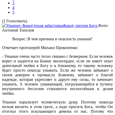
3
4
5
(1 Голосовать)
Фото:
Антоний Тополов
Вопрос: В чем причина и опасность уныния?
Отвечает протоиерей Михаил Прокопенко:
- Уныние очень часто тесно связано с безверием. Если человек
верит и надеется на Божие милосердие, если он имеет опыт
деятельной любви к Богу и к ближнему, то такому человеку
будет просто некогда унывать. Если же человек забывает о
своем доверии к промыслу Божиему, забывает о благой
надежде, которая укрепляет и дарует ему силы, то начинает
унывать. А человек унывающий, погружающийся в пучину
внутреннего бессилия становится неспособным к делам
любви.
Уныние парализует человеческую душу. Поэтому никогда
нельзя коснеть в этом грехе, а надо просить Бога, чтобы Он
отогнал этого искушающего демона от нас. Потому что