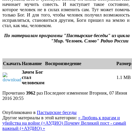
начинает мучить совесть. И наступает такое состояние,
которое человек не в силах изменить сам. Тут может помочь
только Бог. И для того, чтобы человек получил возможность
исправляться, становиться другим, Боги пришел на землю и
стал, как мы, человеком.
По материалам программы "Пастырские беседы" из цикла
"Мир. Человек. Слово" Радио России
Скачать
Название
Воспроизведение
Размер
Зачем Бог
стал
1.1 MB
человеком
e
Прочитано
3962
раз
Последнее изменение Вторник, 07 Июня
2016 20:55
Опубликовано в
Пастырские беседы
Другие материалы в этой категории:
« Любовь к врагам и
убийства на войне (+АУДИО)
Почему Великий пост - самый
важный (+АУДИО) »