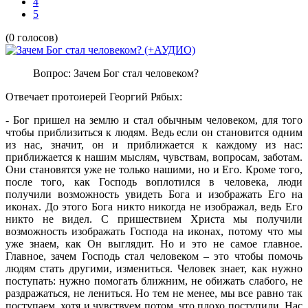
4
5
(0 голосов)
Вопрос: Зачем Бог стал человеком?
Отвечает
протоиерей Георгий Рябых:
- Бог пришел на землю и стал обычным человеком, для того
чтобы приблизиться к людям. Ведь если он становится одним
из нас, значит, он и приближается к каждому из нас:
приближается к нашим мыслям, чувствам, вопросам, заботам.
Они становятся уже не только нашими, но и Его. Кроме того,
после того, как Господь воплотился в человека, люди
получили возможность увидеть Бога и изображать Его на
иконах. До этого Бога никто никогда не изображал, ведь Его
никто не видел. С пришествием Христа мы получили
возможность изображать Господа на иконах, потому что мы
уже знаем, как Он выглядит. Но и это не самое главное.
Главное, зачем Господь стал человеком – это чтобы помочь
людям стать другими, измениться. Человек знает, как нужно
поступать: нужно помогать ближним, не обижать слабого, не
раздражаться, не лениться. Но тем не менее, мы все равно так
поступаем, хотя и чувствуем потом, что плохо поступили. Нас