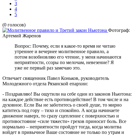
3
4
5
(0 голосов)
Фотограф:
Артемий Жаренов
Вопрос: Почему, если я какое-то время не читаю
утреннее и вечернее молитвенное правило, а
потом возобновляю его чтение, у меня начинаются
неприятности, ссоры по мелочам, невезение? Я
уже не первый раз замечаю это.
Отвечает священник Павел Коньков, руководитель
Молодежного отдела Рязанской епархии:
- Поздравляю! Вы ощутили на себе один из законов Ньютона:
на каждое действие есть противодействие! В том числе и на
духовное. Если Вы не заботитесь о своей душе, то мирно
катитесь под гору – тихо и спокойно. А когда начинаете
движение наверх, то сразу сцепление с поверхностью и
противостояние «силе тяжести» грехов приносит боль. Все
нормально – неприятности пройдут тогда, когда молитва
войдет в привычное Ваше состояние не только по утрам и