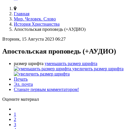
Главная
Мир. Человек. Слово
История Христианства
Апостольская проповедь (+АУДИО)
Вторник, 15 Августа 2023 06:27
Апостольская проповедь (+АУДИО)
размер шрифта
уменьшить размер шрифта
увеличить размер шрифта
Печать
Эл. почта
Станьте первым комментатором!
Оцените материал
1
2
3