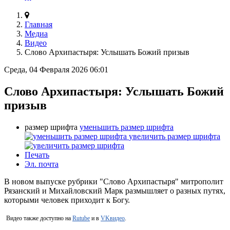
Главная
Медиа
Видео
Слово Архипастыря: Услышать Божий призыв
Среда, 04 Февраля 2026 06:01
Слово Архипастыря: Услышать Божий
призыв
размер шрифта
уменьшить размер шрифта
увеличить размер шрифта
Печать
Эл. почта
В новом выпуске рубрики "Слово Архипастыря" митрополит
Рязанский и Михайловский Марк размышляет о разных путях,
которыми человек приходит к Богу.
Видео также доступно на
Rutube
и в
VKвидео
.