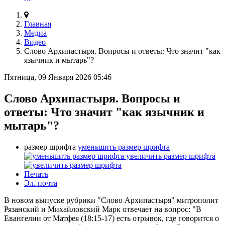
Главная
Медиа
Видео
Слово Архипастыря. Вопросы и ответы: Что значит "как
язычник и мытарь"?
Пятница, 09 Января 2026 05:46
Слово Архипастыря. Вопросы и
ответы: Что значит "как язычник и
мытарь"?
размер шрифта
уменьшить размер шрифта
увеличить размер шрифта
Печать
Эл. почта
В новом выпуске рубрики "Слово Архипастыря" митрополит
Рязанский и Михайловский Марк отвечает на вопрос: "В
Евангелии от Матфея (18:15-17) есть отрывок, где говорится о