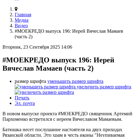
Главная
Медиа
Видео
#МОЕКРЕДО выпуск 196: Иерей Вячеслав Мамаев
(часть 2)
Вторник, 23 Сентября 2025 14:06
#МОЕКРЕДО выпуск 196: Иерей
Вячеслав Мамаев (часть 2)
размер шрифта
уменьшить размер шрифта
увеличить размер шрифта
Печать
Эл. почта
В новом выпуске проекта #МОЕКРЕДО священник Артемий
Пархоменко встретился с иереем Вячеславом Мамаевым.
Батюшка несет послушание настоятеля на двух приходах
Рязанской области. Это храм в честь иконы "Неупиваемая