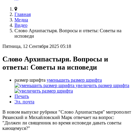
Главная
Медиа
Видео
Слово Архипастыря. Вопросы и ответы: Советы на
исповеди
Пятница, 12 Сентября 2025 05:18
Слово Архипастыря. Вопросы и
ответы: Советы на исповеди
размер шрифта
уменьшить размер шрифта
увеличить размер шрифта
Печать
Эл. почта
В новом выпуске рубрики "Слово Архипастыря" митрополит
Рязанский и Михайловский Марк отвечает на вопрос:
"Должен ли священник во время исповеди давать советы
кающемуся?"