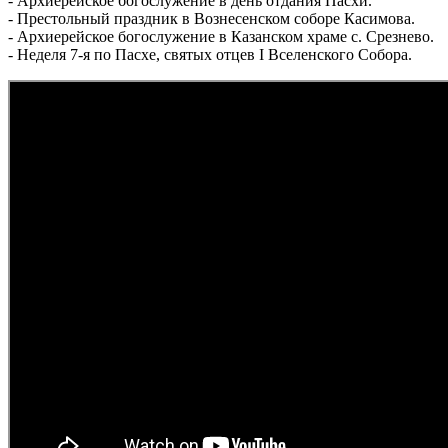
- Архиерейское богослужение в день отдания Пасхи.
- Престольный праздник в Вознесенском соборе Касимова.
- Архиерейское богослужение в Казанском храме с. Срезнево.
- Неделя 7-я по Пасхе, святых отцев I Вселенского Собора.