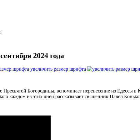
а
сентября 2024 года
увеличить размер шрифта
ение Пресвятой Богородицы, вспоминает перенесение из Едессы 
ко о каждом из этих дней рассказывает священник Павел Конько