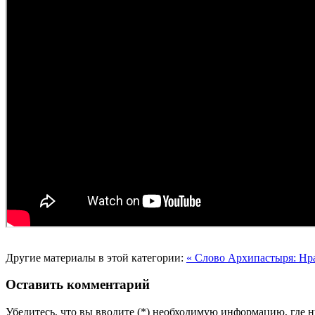
Другие материалы в этой категории:
« Слово Архипастыря: Нр
Оставить комментарий
Убедитесь, что вы вводите (*) необходимую информацию, где 