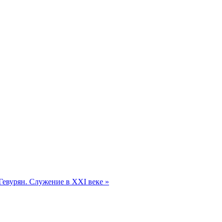
вурян. Служение в XXI веке »