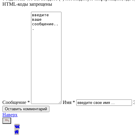
HTML-коды запрещены
Сообщение *
Имя *
Наверх