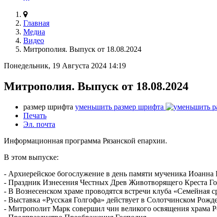
Главная
Медиа
Видео
Митрополия. Выпуск от 18.08.2024
Понедельник, 19 Августа 2024 14:19
Митрополия. Выпуск от 18.08.2024
размер шрифта
уменьшить размер шрифта
Печать
Эл. почта
Информационная программа Рязанской епархии.
В этом выпуске:
- Архиерейское богослужение в день памяти мученика Иоанна 
- Праздник Изнесения Честных Древ Животворящего Креста Го
- В Вознесенском храме проводятся встречи клуба «Семейная ср
- Выставка «Русская Голгофа» действует в Солотчинском Рожд
- Митрополит Марк совершил чин великого освящения храма Ро