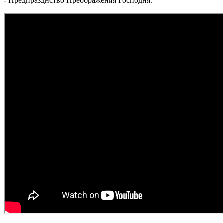
- Предпразднство Преображения Господня.