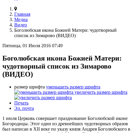
Главная
Медиа
Видео
Боголюбская икона Божией Матери: чудотворный
список из Зимарово (ВИДЕО)
Пятница, 01 Июля 2016 07:49
Боголюбская икона Божией Матери:
чудотворный список из Зимарово
(ВИДЕО)
размер шрифта
уменьшить размер шрифта
увеличить размер шрифта
Печать
Эл. почта
1 июля Церковь совершает празднование Боголюбской иконе
Богородицы. Этот один из древнейших чудотворных образов
был написан в XII веке по указу князя Андрея Боголюбского в