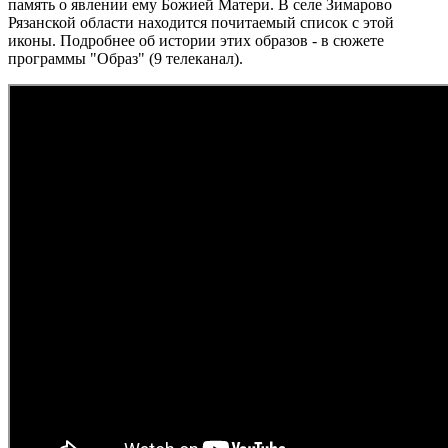
память о явлении ему Божией Матери. В селе Зимарово
Рязанской области находится почитаемый список с этой
иконы. Подробнее об истории этих образов - в сюжете
программы "Образ" (9 телеканал).