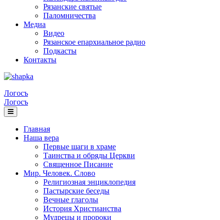
Рязанские святые
Паломничества
Медиа
Видео
Рязанское епархиальное радио
Подкасты
Контакты
Логосъ
Логосъ
Главная
Наша вера
Первые шаги в храме
Таинства и обряды Церкви
Священное Писание
Мир. Человек. Слово
Религиозная энциклопедия
Пастырские беседы
Вечные глаголы
История Христианства
Мудрецы и пророки