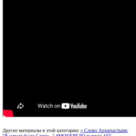
Другие материалы в этой категории:
« Слово Архипастыря:
"В начале было Слово..."
#МОЕКРЕДО выпуск 107: