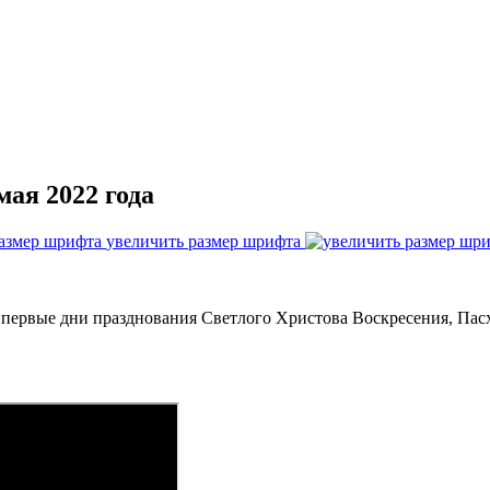
мая 2022 года
увеличить размер шрифта
ца, первые дни празднования Светлого Христова Воскресения, Па