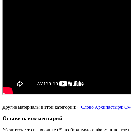
Другие материалы в этой категории:
« Слово Архипастыря: Сме
Оставить комментарий
Убедитесь, что вы вводите (*) необходимую информацию, где 