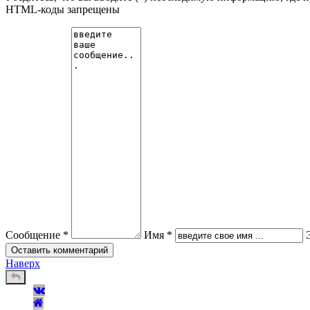
HTML-коды запрещены
Сообщение *
Имя *
Наверх