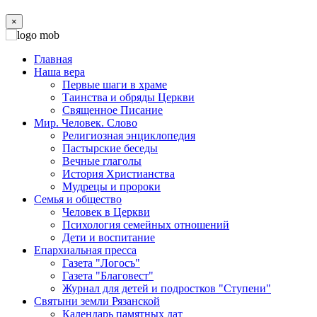
×
Главная
Наша вера
Первые шаги в храме
Таинства и обряды Церкви
Священное Писание
Мир. Человек. Слово
Религиозная энциклопедия
Пастырские беседы
Вечные глаголы
История Христианства
Мудрецы и пророки
Семья и общество
Человек в Церкви
Психология семейных отношений
Дети и воспитание
Епархиальная пресса
Газета "Логосъ"
Газета "Благовест"
Журнал для детей и подростков "Ступени"
Святыни земли Рязанской
Календарь памятных дат