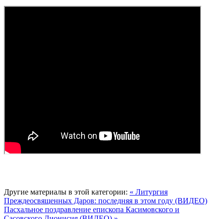
Другие материалы в этой категории:
« Литургия
Преждеосвященных Даров: последняя в этом году (ВИДЕО)
Пасхальное поздравление епископа Касимовского и
Сасовского Дионисия (ВИДЕО) »