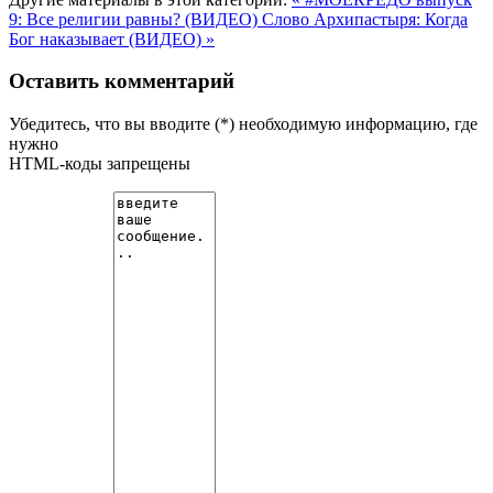
9: Все религии равны? (ВИДЕО)
Слово Архипастыря: Когда
Бог наказывает (ВИДЕО) »
Оставить комментарий
Убедитесь, что вы вводите (*) необходимую информацию, где
нужно
HTML-коды запрещены