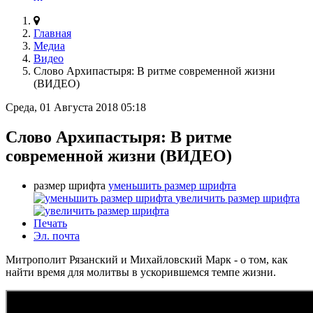
Главная
Медиа
Видео
Слово Архипастыря: В ритме современной жизни
(ВИДЕО)
Среда, 01 Августа 2018 05:18
Слово Архипастыря: В ритме
современной жизни (ВИДЕО)
размер шрифта
уменьшить размер шрифта
увеличить размер шрифта
Печать
Эл. почта
Митрополит Рязанский и Михайловский Марк - о том, как
найти время для молитвы в ускорившемся темпе жизни.