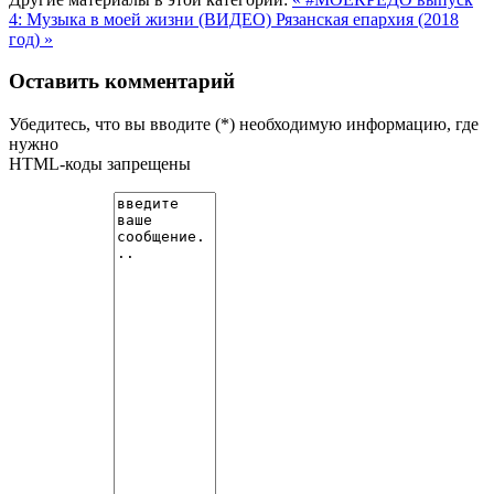
4: Музыка в моей жизни (ВИДЕО)
Рязанская епархия (2018
год) »
Оставить комментарий
Убедитесь, что вы вводите (*) необходимую информацию, где
нужно
HTML-коды запрещены