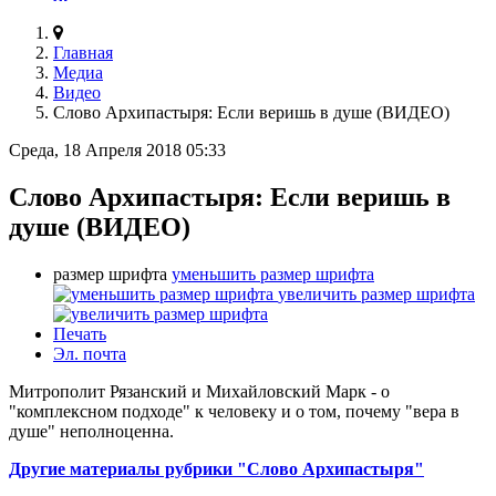
Главная
Медиа
Видео
Слово Архипастыря: Если веришь в душе (ВИДЕО)
Среда, 18 Апреля 2018 05:33
Слово Архипастыря: Если веришь в
душе (ВИДЕО)
размер шрифта
уменьшить размер шрифта
увеличить размер шрифта
Печать
Эл. почта
Митрополит Рязанский и Михайловский Марк - о
"комплексном подходе" к человеку и о том, почему "вера в
душе" неполноценна.
Другие материалы рубрики "Слово Архипастыря"