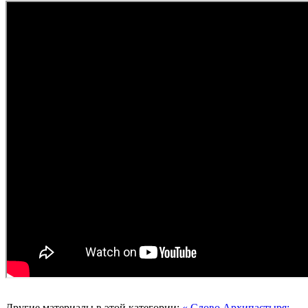
Другие материалы в этой категории:
« Слово Архипастыря: