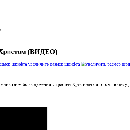
)
а Христом (ВИДЕО)
увеличить размер шрифта
копостном богослужении Страстей Христовых и о том, почему 