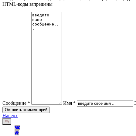
HTML-коды запрещены
Сообщение *
Имя *
Наверх