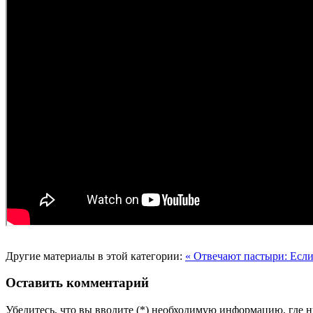
Другие материалы в этой категории:
« Отвечают пастыри: Есл
Оставить комментарий
Убедитесь, что вы вводите (*) необходимую информацию, где 