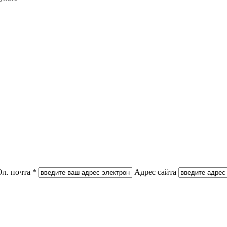
Эл. почта *
Адрес сайта