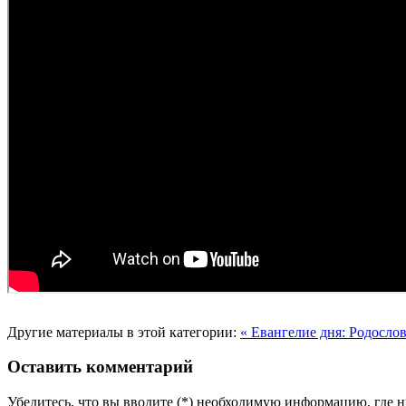
Другие материалы в этой категории:
« Евангелие дня: Родосл
Оставить комментарий
Убедитесь, что вы вводите (*) необходимую информацию, где 