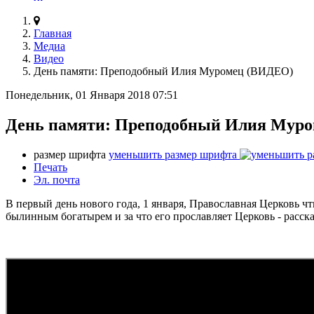
Главная
Медиа
Видео
День памяти: Преподобный Илия Муромец (ВИДЕО)
Понедельник, 01 Января 2018 07:51
День памяти: Преподобный Илия Мур
размер шрифта
уменьшить размер шрифта
Печать
Эл. почта
В первый день нового года, 1 января, Православная Церковь 
былинным богатырем и за что его прославляет Церковь - расск