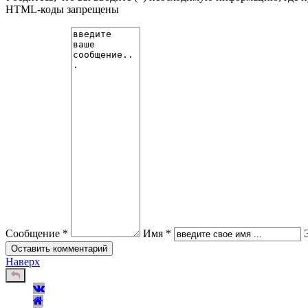
HTML-коды запрещены
Сообщение *
Имя *
Наверх