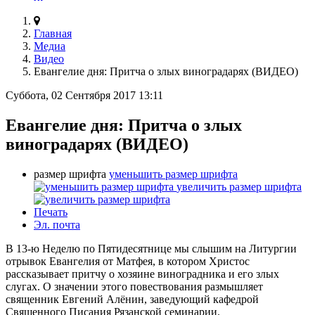
Главная
Медиа
Видео
Евангелие дня: Притча о злых виноградарях (ВИДЕО)
Суббота, 02 Сентября 2017 13:11
Евангелие дня: Притча о злых
виноградарях (ВИДЕО)
размер шрифта
уменьшить размер шрифта
увеличить размер шрифта
Печать
Эл. почта
В 13-ю Неделю по Пятидесятнице мы слышим на Литургии
отрывок Евангелия от Матфея, в котором Христос
рассказывает притчу о хозяине виноградника и его злых
слугах. О значении этого повествования размышляет
священник Евгений Алёнин, заведующий кафедрой
Священного Писания Рязанской семинарии.