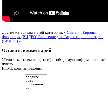
Другие материалы в этой категории:
« Святыни Европы:
Флоренция (ВИДЕО)
Евангелие дня: Вера с горчичное зерно
(ВИДЕО) »
Оставить комментарий
Убедитесь, что вы вводите (*) необходимую информацию, где
нужно
HTML-коды запрещены