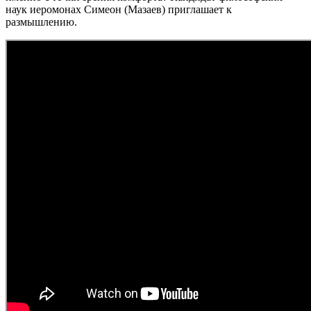
наук иеромонах Симеон (Мазаев) приглашает к
размышлению.