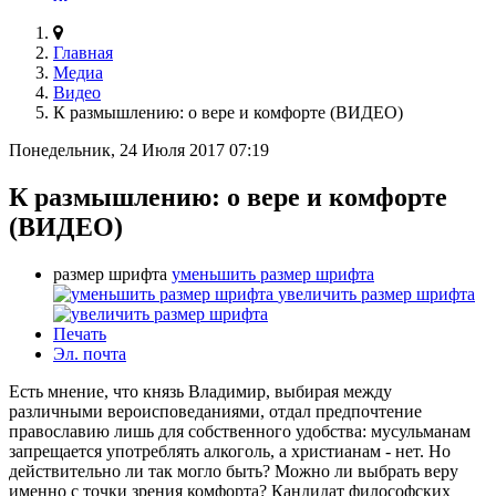
Главная
Медиа
Видео
К размышлению: о вере и комфорте (ВИДЕО)
Понедельник, 24 Июля 2017 07:19
К размышлению: о вере и комфорте
(ВИДЕО)
размер шрифта
уменьшить размер шрифта
увеличить размер шрифта
Печать
Эл. почта
Есть мнение, что князь Владимир, выбирая между
различными вероисповеданиями, отдал предпочтение
православию лишь для собственного удобства: мусульманам
запрещается употреблять алкоголь, а христианам - нет. Но
действительно ли так могло быть? Можно ли выбрать веру
именно с точки зрения комфорта? Кандидат философских