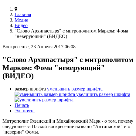
Главная
Медиа
Видео
"Слово Архипастыря" с митрополитом Марком: Фома
"неверующий" (ВИДЕО)
Воскресенье, 23 Апреля 2017 06:08
"Слово Архипастыря" с митрополитом
Марком: Фома "неверующий"
(ВИДЕО)
размер шрифта
уменьшить размер шрифта
увеличить размер шрифта
Печать
Эл. почта
Митрополит Рязанский и Михайловский Марк - о том, почему
следующее за Пасхой воскресение названо "Антипасхой" и о
"неверии" Фомы.