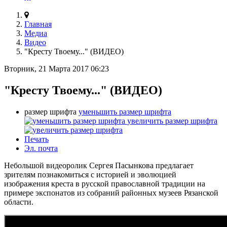
Главная
Медиа
Видео
"Кресту Твоему..." (ВИДЕО)
Вторник, 21 Марта 2017 06:23
"Кресту Твоему..." (ВИДЕО)
размер шрифта
уменьшить размер шрифта
увеличить размер шрифта
Печать
Эл. почта
Небольшой видеоролик Сергея Пасынкова предлагает
зрителям познакомиться с историей и эволюцией
изображения креста в русской православной традиции на
примере экспонатов из собраний районных музеев Рязанской
области.