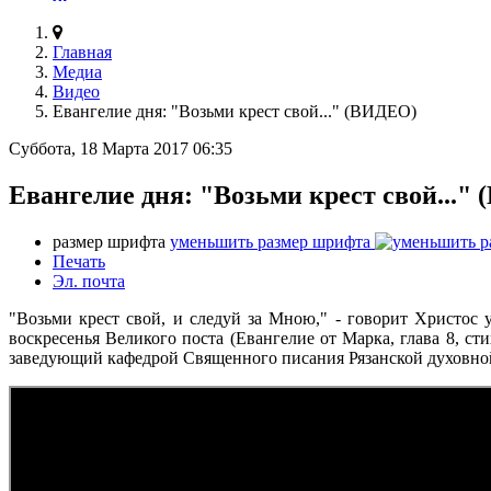
Главная
Медиа
Видео
Евангелие дня: "Возьми крест свой..." (ВИДЕО)
Суббота, 18 Марта 2017 06:35
Евангелие дня: "Возьми крест свой..."
размер шрифта
уменьшить размер шрифта
Печать
Эл. почта
"Возьми крест свой, и следуй за Мною," - говорит Христос 
воскресенья Великого поста (Евангелие от Марка, глава 8, с
заведующий кафедрой Священного писания Рязанской духовно