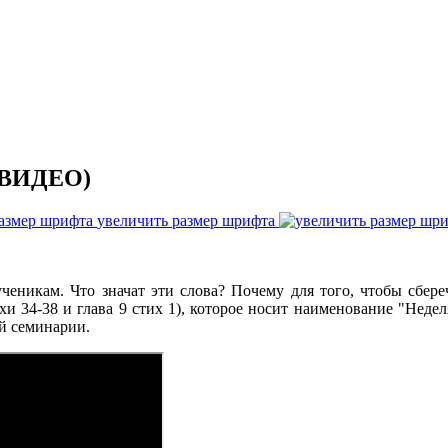
 (ВИДЕО)
увеличить размер шрифта
ученикам. Что значат эти слова? Почему для того, чтобы сбере
тихи 34-38 и глава 9 стих 1), которое носит наименование "Не
й семинарии.