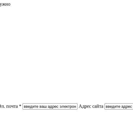
нужно
Эл. почта *
Адрес сайта