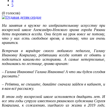
4
5
(0 голосов)
На занятия в кружке по изобразительному искусству при
воскресной школе Александро-Невского храма города Рязани
дети торопятся всегда. Они бегут на урок вовсе не потому,
что у них есть свободное время, а потому, что им очень
нравится.
Встречая в коридоре своего любимого педагога, Галину
Ивановну Ковригину, ребятишки всегда хотят ее обнять и
поделиться какими-то историями. А самые нетерпеливые,
поднимаясь по лестнице, громко кричат:
– Галина Ивановна! Галина Ивановна! А что мы будем сегодня
рисовать?
– Ребятки, не спешите, давайте сначала зайдем в кабинет, и
я вам всё расскажу.
В этом году воскресной школе исполняется двадцать лет. И
все эти годы супруга известного рязанского художника Сергея
Ковригина, к сожалению, ушедшего из жизни в 2019 году,