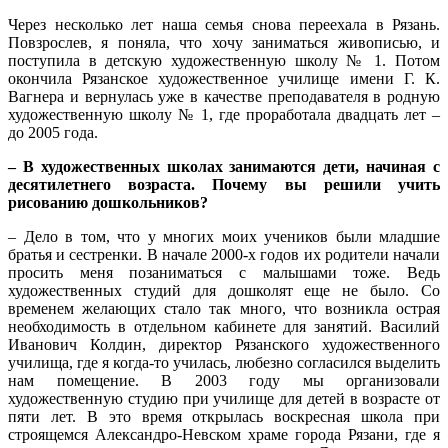
Через несколько лет наша семья снова переехала в Рязань.
Повзрослев, я поняла, что хочу заниматься живописью, и
поступила в детскую художественную школу № 1. Потом
окончила Рязанское художественное училище имени Г. К.
Вагнера и вернулась уже в качестве преподавателя в родную
художественную школу № 1, где проработала двадцать лет –
до 2005 года.
– В художественных школах занимаются дети, начиная с
десятилетнего возраста. Почему вы решили учить
рисованию дошкольников?
– Дело в том, что у многих моих учеников были младшие
братья и сестренки. В начале 2000-х годов их родители начали
просить меня позаниматься с малышами тоже. Ведь
художественных студий для дошколят еще не было. Со
временем желающих стало так много, что возникла острая
необходимость в отдельном кабинете для занятий. Василий
Иванович Колдин, директор Рязанского художественного
училища, где я когда-то училась, любезно согласился выделить
нам помещение. В 2003 году мы организовали
художественную студию при училище для детей в возрасте от
пяти лет. В это время открылась воскресная школа при
строящемся Александро-Невском храме города Рязани, где я