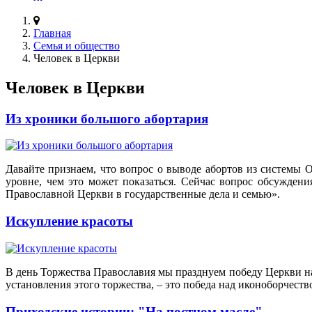
Главная
Семья и общество
Человек в Церкви
Человек в Церкви
Из хроники большого абортария
Давайте признаем, что вопрос о выводе абортов из системы
уровне, чем это может показаться. Сейчас вопрос обсуждени
Православной Церкви в государственные дела и семью».
Искупление красоты
В день Торжества Православия мы празднуем победу Церкви на
установления этого торжества, – это победа над иконоборчеств
Приходские истории: "На постном масле"