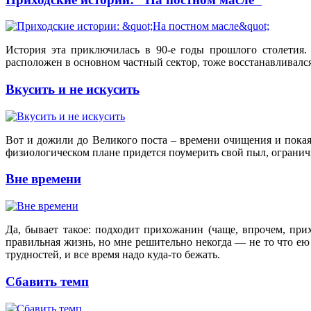
История эта приключилась в 90-е годы прошлого столетия.
расположен в основном частный сектор, тоже восстанавливалс
Вкусить и не искусить
Вот и дожили до Великого поста – времени очищения и покая
физиологическом плане придется поумерить свой пыл, огранич
Вне времени
Да, бывает такое: подходит прихожанин (чаще, впрочем, при
правильная жизнь, но мне решительно некогда — не то что ею 
трудностей, и все время надо куда-то бежать.
Сбавить темп