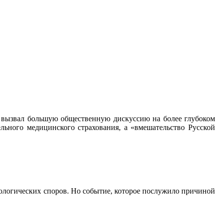
– вызвал большую общественную дискуссию на более глубоком
ельного медицинского страхования, а «вмешательство Русской
тологических споров. Но событие, которое послужило причиной