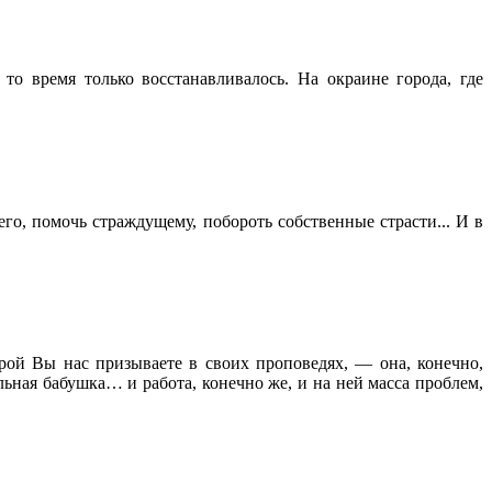
о время только восстанавливалось. На окраине города, где
о, помочь страждущему, побороть собственные страсти... И в
орой Вы нас призываете в своих проповедях, — она, конечно,
льная бабушка… и работа, конечно же, и на ней масса проблем,