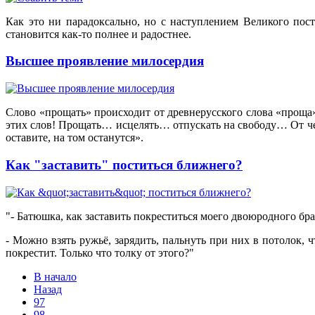
Как это ни парадоксально, но с наступлением Великого пос
становится как-то полнее и радостнее.
Высшее проявление милосердия
Слово «прощать» происходит от древнерусского слова «проща».
этих слов! Прощать… исцелять… отпускать на свободу… От чег
оставите, на том останутся».
Как "заставить" поститься ближнего?
"- Батюшка, как заставить покреститься моего двоюродного бра
- Можно взять ружьё, зарядить, пальнуть при них в потолок, 
покрестит. Только что толку от этого?"
В начало
Назад
97
98