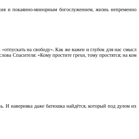
жания и покаянно-минорным богослужением, жизнь непременно
 «отпускать на свободу». Как же важен и глубок для нас смысл
ова Спасителя: «Кому простите грехи, тому простятся; на ком
овь. И наверняка даже батюшка найдётся, который под дулом их