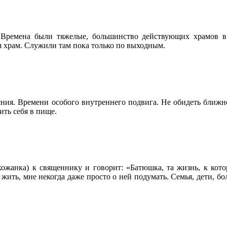
 Времена были тяжелые, большинство действующих храмов в т
я храм. Служили там пока только по выходным.
ния. Времени особого внутреннего подвига. Не обидеть ближнег
ить себя в пище.
хожанка) к священнику и говорит: «Батюшка, та жизнь, к кот
жить, мне некогда даже просто о ней подумать. Семья, дети, бо