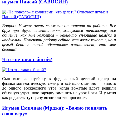
игумен Паисий (САВОСИН)
Вопрос: У меня очень сложные отношения на работе. Все
друг про друга сплетничают, жалуются начальству, всё
общение, как мне кажется – какие-то сплошные намёки и
«подколы». Поменять работу сейчас нет возможности, но и
целый день в такой обстановке изматывает, что мне
делать?
Что «не так» с йогой?
Сын выиграл путёвку в федеральный детский центр на
физико-математическую смену, и всё шло отлично — вплоть
до одного воскресного утра, когда вожатые вдруг решили
обычную утреннюю зарядку заменить на урок йоги. И у меня
как родителя тут сразу возникли «вопросики».
Игумен Емилиан (Мрджа): «Важно понимать
свою веру»