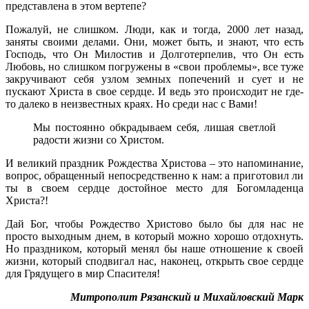
представлена в этом вертепе?
Пожалуй, не слишком. Люди, как и тогда, 2000 лет назад,
заняты своими делами. Они, может быть, и знают, что есть
Господь, что Он Милостив и Долготерпелив, что Он есть
Любовь, но слишком погружены в «свои проблемы», все туже
закручивают себя узлом земных попечений и сует и не
пускают Христа в свое сердце. И ведь это происходит не где-
то далеко в неизвестных краях. Но среди нас с Вами!
Мы постоянно обкрадываем себя, лишая светлой
радости жизни со Христом.
И великий праздник Рождества Христова – это напоминание,
вопрос, обращенный непосредственно к нам: а приготовил ли
ты в своем сердце достойное место для Богомладенца
Христа?!
Дай Бог, чтобы Рождество Христово было бы для нас не
просто выходным днем, в который можно хорошо отдохнуть.
Но праздником, который менял бы наше отношение к своей
жизни, который сподвигал нас, наконец, открыть свое сердце
для Грядущего в мир Спасителя!
Митрополит Рязанский и Михайловский Марк