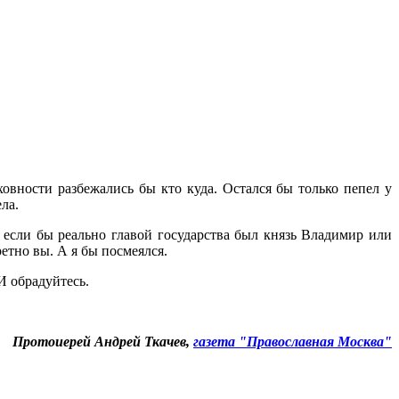
вности разбежались бы кто куда. Остался бы только пепел у
ла.
, если бы реально главой государства был князь Владимир или
етно вы. А я бы посмеялся.
И обрадуйтесь.
Протоиерей Андрей Ткачев,
газета "Православная Москва"