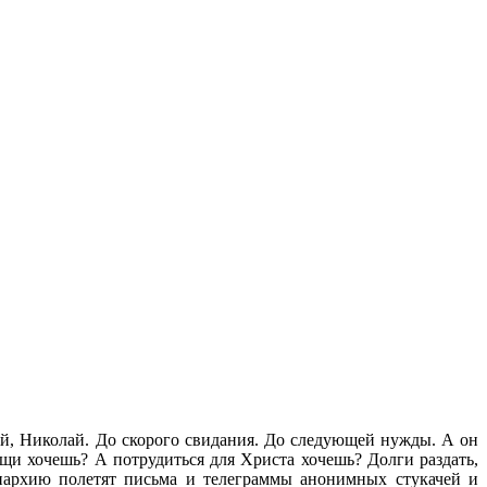
щай, Николай. До скорого свидания. До следующей нужды. А он
ощи хочешь? А потрудиться для Христа хочешь? Долги раздать,
триархию полетят письма и телеграммы анонимных стукачей и