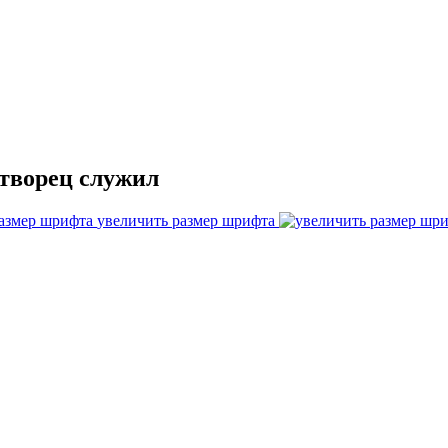
отворец служил
увеличить размер шрифта