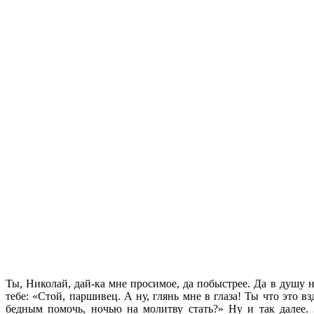
Ты, Николай, дай-ка мне просимое, да побыстрее. Да в душу 
тебе: «Стой, паршивец. А ну, глянь мне в глаза! Ты что это
бедным помочь, ночью на молитву стать?» Ну и так далее. 