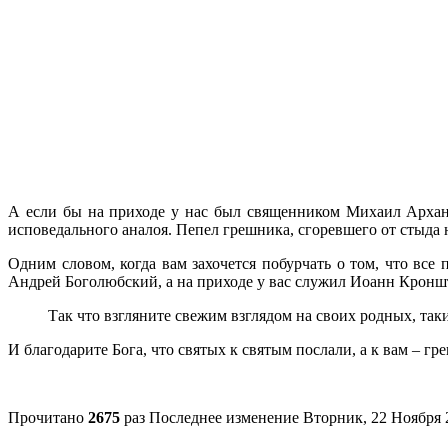
А если бы на приходе у нас был священником Михаил Арханг
исповедального аналоя. Пепел грешника, сгоревшего от стыда
Одним словом, когда вам захочется побурчать о том, что все
Андрей Боголюбский, а на приходе у вас служил Иоанн Кроншта
Так что взгляните свежим взглядом на своих родных, так
И благодарите Бога, что святых к святым послали, а к вам – г
Прочитано
2675
раз
Последнее изменение Вторник, 22 Ноября 