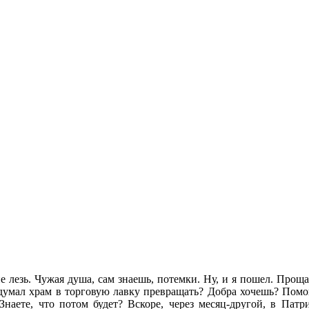
не лезь. Чужая душа, сам знаешь, потемки. Ну, и я пошел. Про
 вздумал храм в торговую лавку превращать? Добра хочешь? Пом
Знаете, что потом будет? Вскоре, через месяц-другой, в Па