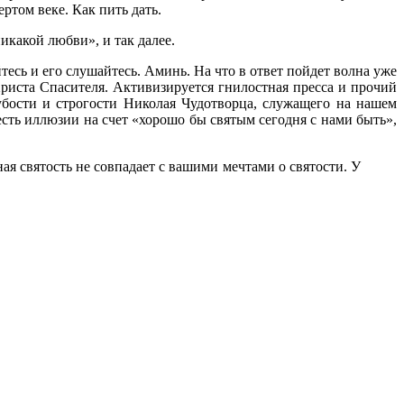
ртом веке. Как пить дать.
икакой любви», и так далее.
тесь и его слушайтесь. Аминь. На что в ответ пойдет волна уже
риста Спасителя. Активизируется гнилостная пресса и прочий
убости и строгости Николая Чудотворца, служащего на нашем
 есть иллюзии на счет «хорошо бы святым сегодня с нами быть»,
ная святость не совпадает с вашими мечтами о святости. У