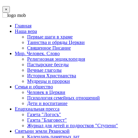
×
Главная
Наша вера
Первые шаги в храме
Таинства и обряды Церкви
Священное Писание
Мир. Человек. Слово
Религиозная энциклопедия
Пастырские беседы
Вечные глаголы
История Христианства
Мудрецы и пророки
Семья и общество
Человек в Церкви
Психология семейных отношений
Дети и воспитание
Епархиальная пресса
Газета "Логосъ"
Газета "Благовест"
Журнал для детей и подростков "Ступени"
Святыни земли Рязанской
Календарь памятных дат