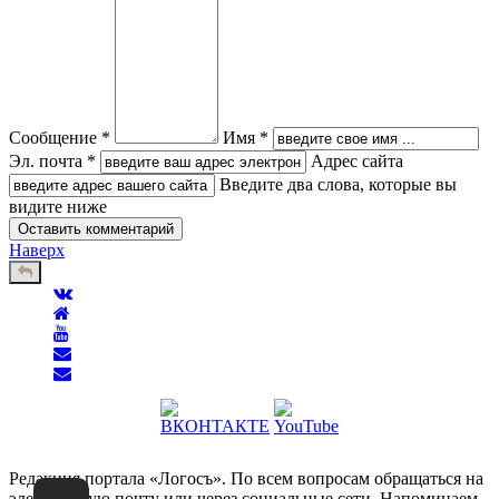
Сообщение *
Имя *
Эл. почта *
Адрес сайта
Введите два слова, которые вы
видите ниже
Наверх
Редакция портала «Логосъ». По всем вопросам обращаться на
электронную почту или через социальные сети. Напоминаем,