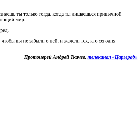
ознаешь ты только тогда, когда ты лишаешься привычной
жающий мир.
ред.
 чтобы вы не забыли о ней, и жалели тех, кто сегодня
Протоиерей Андрей Ткачев,
телеканал «Царьград»