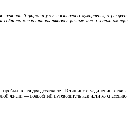
 что печатный формат уже постепенно «умирает», а расцвет
и собрать мнения наших авторов разных лет и задали им три
н пробыл почти два десятка лет. В тишине и уединении затвора
овной жизни — подробный путеводитель как идти ко спасению.