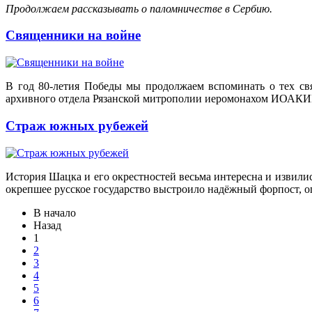
Продолжаем рассказывать о паломничестве в Сербию.
Священники на войне
В год 80-летия Победы мы продолжаем вспоминать о тех св
архивного отдела Рязанской митрополии иеромонахом ИОА
Страж южных рубежей
История Шацка и его окрестностей весьма интересна и извилис
окрепшее русское государство выстроило надёжный форпост, о
В начало
Назад
1
2
3
4
5
6