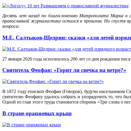
Десять лет назад по благословению Митрополита Марка в 
православной журналистики остался в прошлом. Но спустя в
вопроса:
М.Е. Салтыков-Щедрин: сказки «для детей изряд
27 января 2026 года исполнилось 200 лет со дня рождения писа
Святитель Феофан: «Горит ли свечка на ветре?»
В 1872 году епископ Феофан (Говоров), будучи насельником Св
святителю Феофану удалось собрать и упорядочить то, что б
Одной из глав этого труда становится сборник «Три слова о не
В стране оранжевых крыш