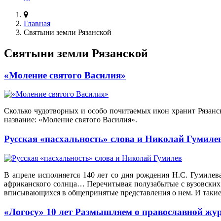
Главная
Святыни земли Рязанской
Святыни земли Рязанской
«Моление святого Василия»
Сколько чудотворных и особо почитаемых икон хранит Рязанск
название: «Моление святого Василия».
Русская «пасхальность» слова и Николай Гумиле
В апреле исполняется 140 лет со дня рождения Н.С. Гумилев
африканского солнца… Перечитывая полузабытые с вузовских в
вписывающихся в общепринятые представления о нем. И такие
«Логосу» 10 лет Размышляем о православной жу