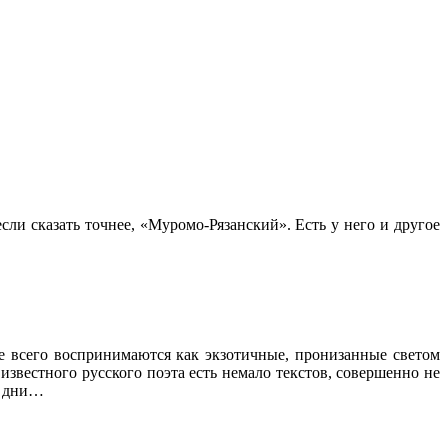
ли сказать точнее, «Муромо-Рязанский». Есть у него и другое
ще всего воспринимаются как экзотичные, пронизанные светом
звестного русского поэта есть немало текстов, совершенно не
е дни…