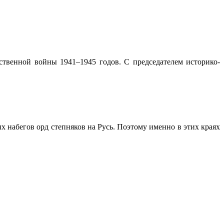
твенной войны 1941–1945 годов. С председателем историко-
х набегов орд степняков на Русь. Поэтому именно в этих краях