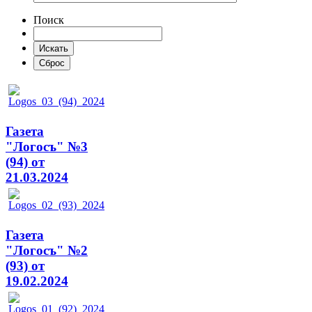
Поиск
Газета
"Логосъ" №3
(94) от
21.03.2024
Газета
"Логосъ" №2
(93) от
19.02.2024