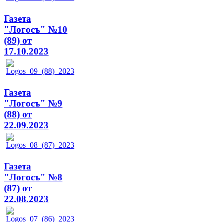
Газета
"Логосъ" №10
(89) от
17.10.2023
Газета
"Логосъ" №9
(88) от
22.09.2023
Газета
"Логосъ" №8
(87) от
22.08.2023