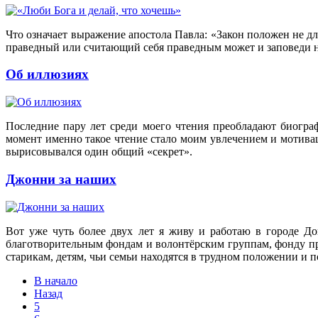
Что означает выражение апостола Павла: «Закон положен не дл
праведный или считающий себя праведным может и заповеди н
Об иллюзиях
Последние пару лет среди моего чтения преобладают биограф
момент именно такое чтение стало моим увлечением и мотивац
вырисовывался один общий «секрет».
Джонни за наших
Вот уже чуть более двух лет я живу и работаю в городе До
благотворительным фондам и волонтёрским группам, фонду п
старикам, детям, чьи семьи находятся в трудном положении и
В начало
Назад
5