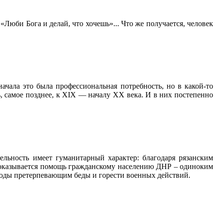
Люби Бога и делай, что хочешь»... Что же получается, человек
ачала это была профессиональная потребность, но в какой-то
, самое позднее, к XIX — началу XX века. И в них постепенно
ельность имеет гуманитарный характер: благодаря рязанским
 оказывается помощь гражданскому населению ДНР – одиноким
 годы претерпевающим беды и горести военных действий.