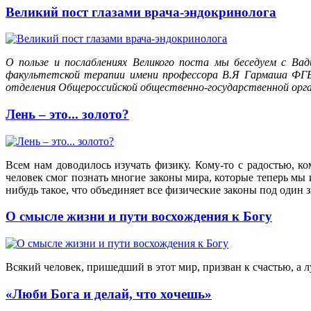
Великий пост глазами врача-эндокринолога
О пользе и послаблениях Великого поста мы беседуем с В
факультетской терапии имени профессора В.Я Гармаша ФГБО
отделения Общероссийской общественно-государственной орг
Лень – это... золото?
Всем нам доводилось изучать физику. Кому-то с радостью, к
человек смог познать многие законы мира, которые теперь мы 
нибудь такое, что объединяет все физические законы под один з
О смысле жизни и пути восхождения к Богу
Всякий человек, пришедший в этот мир, призван к счастью, а л
«Люби Бога и делай, что хочешь»