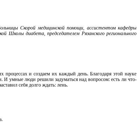
больницы Скорой медицинской помощи, ассистентом кафедры
й Школы диабета, председателем Рязанского регионального
х процессах и создаем их каждый день. Благодаря этой науке
и. И умные люди решили задуматься над вопросом: есть ли что-
аставил себя долго ждать: лень.
а.