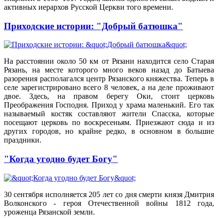
активных иерархов Русской Церкви того времени.
Приходские истории: "Добрый батюшка"
На расстоянии около 50 км от Рязани находится село Старая
Рязань, на месте которого много веков назад до Батыева
разорения располагался центр Рязанского княжества. Теперь в
селе зарегистрировано всего 8 человек, а на деле проживают
двое. Здесь, на правом берегу Оки, стоит церковь
Преображения Господня. Приход у храма маленький. Его так
называемый костяк составляют жители Спасска, которые
посещают церковь по воскресеньям. Приезжают сюда и из
других городов, но крайне редко, в основном в большие
праздники.
"Когда угодно будет Богу"
30 сентября исполняется 205 лет со дня смерти князя Дмитрия
Волконского - героя Отечественной войны 1812 года,
уроженца Рязанской земли.