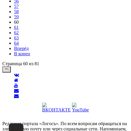
56
57
58
59
60
61
62
63
64
Вперёд
В конец
Страница 60 из 81
Редакция портала «Логосъ». По всем вопросам обращаться на
электронную почту или через социальные сети. Напоминаем,