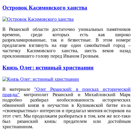
Островок Касимовского ханства
В Рязанской области достаточно уникальных памятников
времени, среди которых есть как широко
разрекламированные, так и безвестные. В этом номере
предлагаем взглянуть на еще один самобытный город –
частичку Касимовского ханства, шесть веков назад
преклонившего голову перед Иваном Грозным.
Князь Олег: истинный христианин
В материале
"Олег Рязанский: в поисках исторической
правды"
митрополит Рязанский и Михайловский Марк
подробно разбирал необоснованность исторических
обвинений князя в неучастии в Куликовской битве из-за
«своекорыстных» интересов и предлагал мнения историков на
этот счет. Мы продолжаем разбираться в том, кем же все-таки
был рязанский князь: предателем или достойным
христианином.