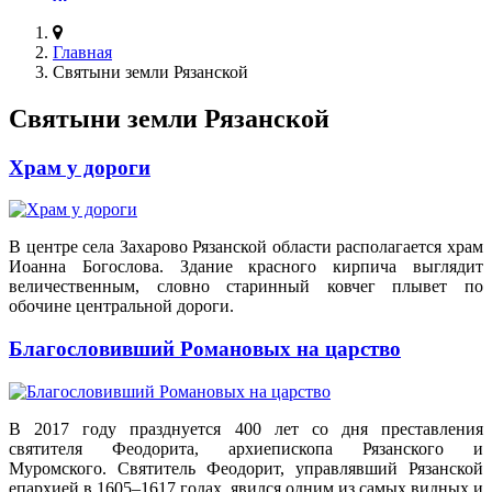
Главная
Святыни земли Рязанской
Святыни земли Рязанской
Храм у дороги
В центре села Захарово Рязанской области располагается храм
Иоанна Богослова. Здание красного кирпича выглядит
величественным, словно старинный ковчег плывет по
обочине центральной дороги.
Благословивший Романовых на царство
В 2017 году празднуется 400 лет со дня преставления
святителя Феодорита, архиепископа Рязанского и
Муромского. Святитель Феодорит, управлявший Рязанской
епархией в 1605–1617 годах, явился одним из самых видных и