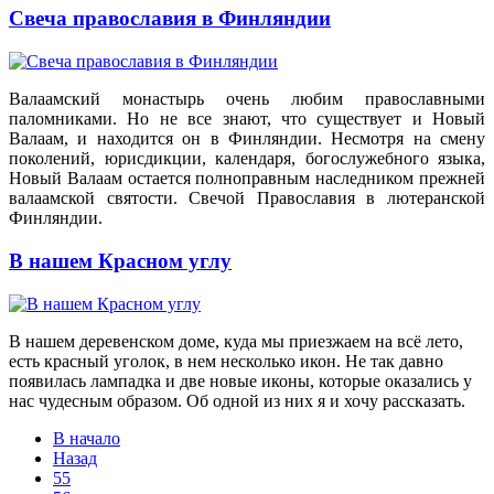
Свеча православия в Финляндии
Валаамский монастырь очень любим православными
паломниками. Но не все знают, что существует и Новый
Валаам, и находится он в Финляндии. Несмотря на смену
поколений, юрисдикции, календаря, богослужебного языка,
Новый Валаам остается полноправным наследником прежней
валаамской святости. Свечой Православия в лютеранской
Финляндии.
В нашем Красном углу
В нашем деревенском доме, куда мы приезжаем на всё лето,
есть красный уголок, в нем несколько икон. Не так давно
появилась лампадка и две новые иконы, которые оказались у
нас чудесным образом. Об одной из них я и хочу рассказать.
В начало
Назад
55