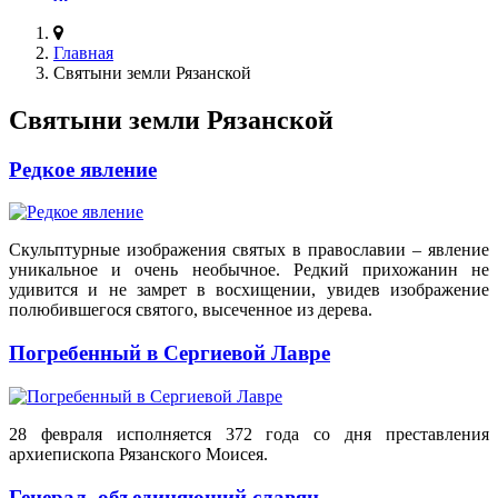
Главная
Святыни земли Рязанской
Святыни земли Рязанской
Редкое явление
Скульптурные изображения святых в православии – явление
уникальное и очень необычное. Редкий прихожанин не
удивится и не замрет в восхищении, увидев изображение
полюбившегося святого, высеченное из дерева.
Погребенный в Сергиевой Лавре
28 февраля исполняется 372 года со дня преставления
архиепископа Рязанского Моисея.
Генерал, объединяющий славян