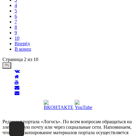
4
5
6
7
8
9
10
Вперёд
В конец
Страница 2 из 10
Редакция портала «Логосъ». По всем вопросам обращаться на
электронную почту или через социальные сети. Напоминаем,
что любое копирование материалов портала осуществляется