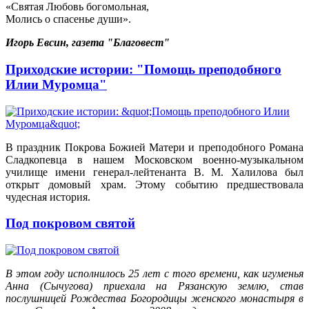
«Святая Любовь богомольная,
Молись о спасенье души».
Игорь Евсин, газета "Благовест"
Приходские истории: "Помощь преподобного
Илии Муромца"
В праздник Покрова Божией Матери и преподобного Романа
Сладкопевца в нашем Московском военно-музыкальном
училище имени генерал-лейтенанта В. М. Халилова был
открыт домовый храм. Этому событию предшествовала
чудесная история.
Под покровом святой
В этом году исполнилось 25 лет с того времени, как игуменья
Анна (Сычугова) приехала на Рязанскую землю, став
послушницей Рождества Богородицы женского монастыря в