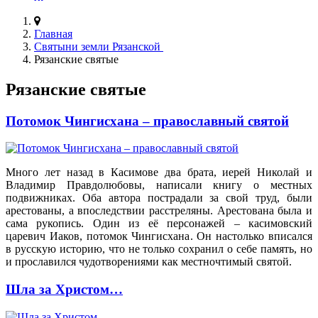
Главная
Святыни земли Рязанской
Рязанские святые
Рязанские святые
Потомок Чингисхана – православный святой
Много лет назад в Касимове два брата, иерей Николай и
Владимир Правдолюбовы, написали книгу о местных
подвижниках. Оба автора пострадали за свой труд, были
арестованы, а впоследствии расстреляны. Арестована была и
сама рукопись. Один из её персонажей – касимовский
царевич Иаков, потомок Чингисхана. Он настолько вписался
в русскую историю, что не только сохранил о себе память, но
и прославился чудотворениями как местночтимый святой.
Шла за Христом…